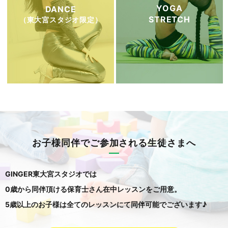
YOGA
DANCE
STRETCH
（東大宮スタジオ限定）
お子様同伴でご参加される生徒さまへ
GINGER東大宮スタジオでは
0歳から同伴頂ける保育士さん在中レッスンをご用意。
5歳以上のお子様は全てのレッスンにて同伴可能でございます♪