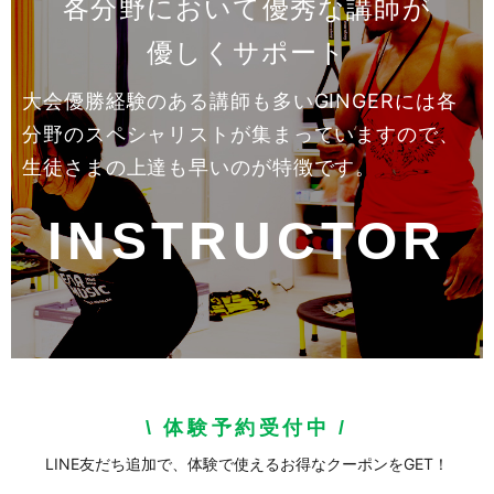
各分野において優秀な講師が
優しくサポート
大会優勝経験のある講師も多いGINGERには各
分野のスペシャリストが集まっていますので、
生徒さまの上達も早いのが特徴です。
INSTRUCTOR
体験予約受付中
\
/
LINE友だち追加で、体験で使えるお得なクーポンをGET！