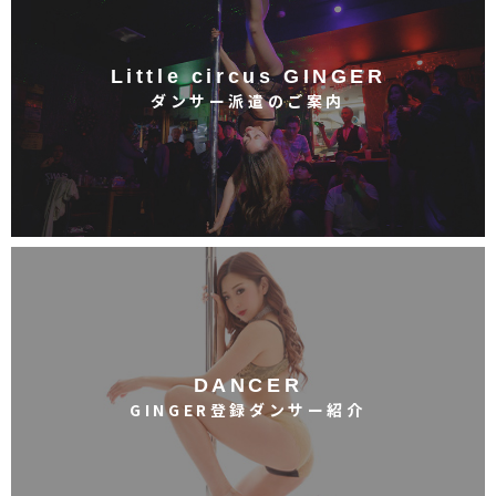
Little circus GINGER
ダンサー派遣のご案内
DANCER
GINGER登録ダンサー紹介