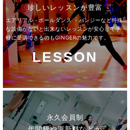
珍しいレッスンが豊富
エアリアル・ポールダンス ・バンジーなど特殊
な設備がないと出来ないレッスンが安心して手
軽に受講できるのもGINGERの魅力です。
LESSON
永久会員制
年間費や更新料などが