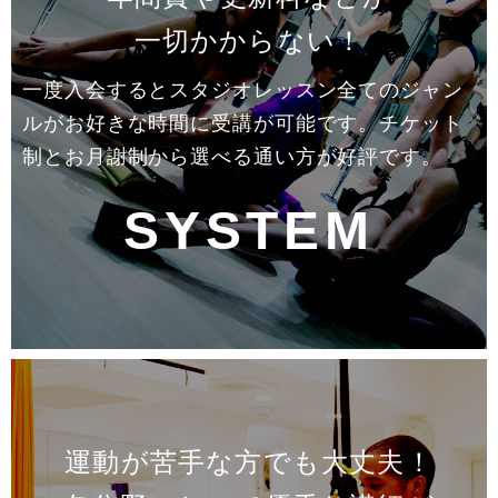
一切かからない！
一度入会するとスタジオレッスン全てのジャン
ルがお好きな時間に受講が可能です。チケット
制とお月謝制から選べる通い方が好評です。
SYSTEM
運動が苦手な方でも大丈夫！