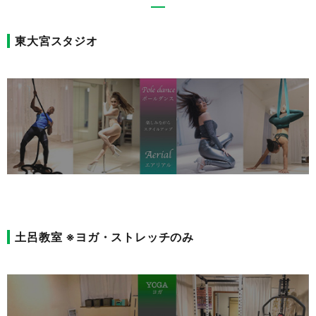
2021/12/04
?年末年始休業について?
東大宮スタジオ
2021/04/20
キッズヒップホップ★無料体験会実施中★埼玉キッズダンスで
習い事デビュー！
2021/04/15
?キッズストリートダンスコースがついにスタート❗️
土呂教室 ※ヨガ・ストレッチのみ