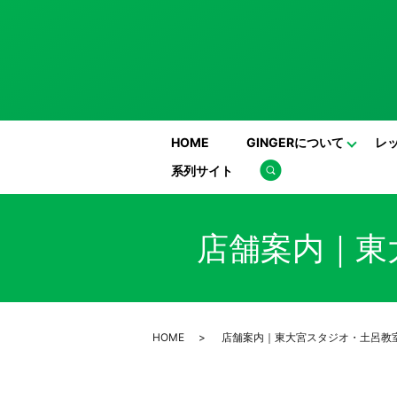
HOME
GINGERについて
レ
系列サイト
search
店舗案内｜東大
HOME
店舗案内｜東大宮スタジオ・土呂教室｜st