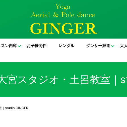
ッスン内容
お子様同伴
レンタル
ダンサー派遣
大
宮スタジオ・土呂教室｜studi
udio GINGER