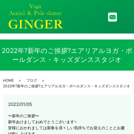
メニ
2022年?新年のご挨拶?エアリアルヨガ・ポ
ールダンス・キッズダンススタジオ
HOME
ブログ
2022年?新年のご挨拶?エアリアルヨガ・ポールダンス・キッズダンススタジオ
2022/01/05
〜新年のご挨拶〜
新年あけましておめでとうございます✨
皆様におかれましては新春を清々しい気持ちでお迎えのこととお慶
び申し上げます。