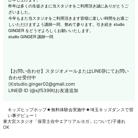
昨年は多くの生徒さまに当スタジオをご利用頂き誠にありがとうご
ざいました。
今年もまた当スタジオをご利用頂きます皆様に楽しい時間をお過ご
しいただけますよう講師一同、努めて参ります。引き続き studio
GINGER をどうぞよろしくお願いいたします。
studio GINGER
講師一同
【お問い合わせ】スタジオメールまたはLINE@にてお問い
合わせ受付中
✉️studio.ginger02@gmail.com
LINE@ ID (@xjf5399t)お友達追加
キッズヒップホップ★無料体験会実施中★埼玉キッズダンスで習
い事デビュー！
東大宮スタジオ「保育士在中エアリアルヨガ」について/子連れ
OK