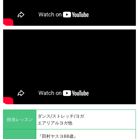
ダンス/ストレッチ/ヨガ
担当レッスン
エアリアルヨガ他
『田村ヤスヨ88歳』