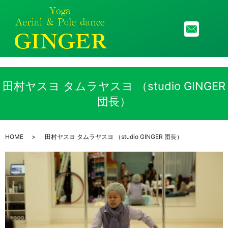
メニ
田村ヤスヨ タムラヤスヨ （studio GINGER
団長）
HOME
田村ヤスヨ タムラヤスヨ （studio GINGER 団長）