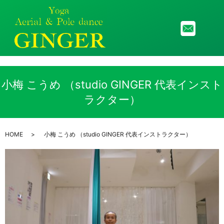
メニ
小梅 こうめ （studio GINGER 代表インスト
ラクター）
HOME
小梅 こうめ （studio GINGER 代表インストラクター）